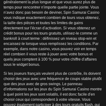
généralement la plus longue et que vous aurez plus de
temps pour rencontrer n'importe quelle partie jointe. Vous
n'avez donc pas besoin de deviner, Spin Samurai Casino
vous indique exactement combien de tours vous obtenez,
la taille des pièces et toutes les limites de gains
directement sur l'écran d'activation. Si vous obtenez un
crédit bonus pour les tours gratuits, utilisez-le comme un
bankroll à court terme : définissez un niveau stop-win et
encaissez-le lorsque vous remplissez les conditions. Par
exemple, dans notre casino, vous pouvez voir en temps
réel combien il vous reste à jouer avec votre bonus et
quels jeux comptent à 100 % pour votre chiffre d'affaires
sous le widget bonus.
Si les joueurs français veulent plus de contrôle, ils doivent
choisir des jeux avec une fréquence de coups stable plutôt
que des jeux avec de gros swings. Le panneau
d'informations sur les jeux du Spin Samurai Casino montre
à quel point les jeux sont volatils, il est donc facile d'en
choisir ceux qui correspondent à votre vitesse. Vous
pouvez également participer à des tours gratuits flash, qui