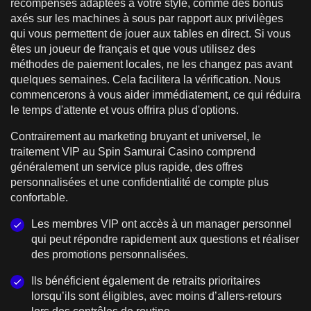
récompenses adaptées à votre style, comme des bonus
axés sur les machines à sous par rapport aux privilèges
qui vous permettent de jouer aux tables en direct. Si vous
êtes un joueur de français et que vous utilisez des
méthodes de paiement locales, ne les changez pas avant
quelques semaines. Cela facilitera la vérification. Nous
commencerons à vous aider immédiatement, ce qui réduira
le temps d'attente et vous offrira plus d'options.
Contrairement au marketing bruyant et universel, le
traitement VIP au Spin Samurai Casino comprend
généralement un service plus rapide, des offres
personnalisées et une confidentialité de compte plus
confortable.
Les membres VIP ont accès à un manager personnel
qui peut répondre rapidement aux questions et réaliser
des promotions personnalisées.
Ils bénéficient également de retraits prioritaires
lorsqu’ils sont éligibles, avec moins d’allers-retours