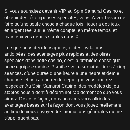
Si vous souhaitez devenir VIP au Spin Samurai Casino et
obtenir des récompenses spéciales, vous n'avez besoin de
faire qu'une seule chose à chaque fois : jouer à des jeux
en argent réel sur le même compte, en même temps, et
maintenir vos dépôts stables dans €.
Lorsque nous décidons qui reçoit des invitations
anticipées, des avantages plus rapides et des offres
spéciales dans notre casino, c'est la première chose que
notre équipe examine. Planifiez votre semaine : trois à cinq
séances, d’une durée d’une heure à une heure et demie
chacune, et un calendrier de dépôt que vous pourrez
respecter. Au Spin Samurai Casino, des modèles de jeu
stables nous aident à déterminer rapidement ce que vous
aimez. De cette façon, nous pouvons vous offrir des
avantages basés sur la façon dont vous jouez réellement
au lieu de vous envoyer des promotions générales qui ne
s'appliquent pas.