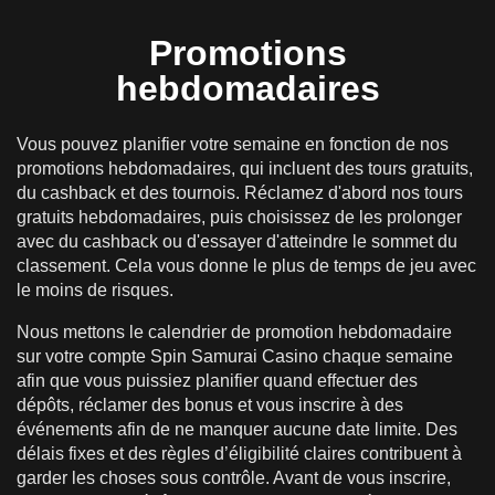
Promotions
hebdomadaires
Vous pouvez planifier votre semaine en fonction de nos
promotions hebdomadaires, qui incluent des tours gratuits,
du cashback et des tournois. Réclamez d'abord nos tours
gratuits hebdomadaires, puis choisissez de les prolonger
avec du cashback ou d'essayer d'atteindre le sommet du
classement. Cela vous donne le plus de temps de jeu avec
le moins de risques.
Nous mettons le calendrier de promotion hebdomadaire
sur votre compte Spin Samurai Casino chaque semaine
afin que vous puissiez planifier quand effectuer des
dépôts, réclamer des bonus et vous inscrire à des
événements afin de ne manquer aucune date limite. Des
délais fixes et des règles d’éligibilité claires contribuent à
garder les choses sous contrôle. Avant de vous inscrire,