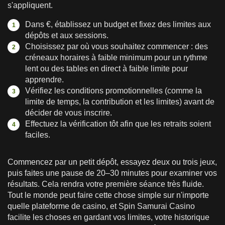
s'appliquent.
Dans €, établissez un budget et fixez des limites aux
dépôts et aux sessions.
Choisissez par où vous souhaitez commencer : des
créneaux horaires à faible minimum pour un rythme
lent ou des tables en direct à faible limite pour
apprendre.
Vérifiez les conditions promotionnelles (comme la
limite de temps, la contribution et les limites) avant de
décider de vous inscrire.
Effectuez la vérification tôt afin que les retraits soient
faciles.
Commencez par un petit dépôt, essayez deux ou trois jeux,
puis faites une pause de 20–30 minutes pour examiner vos
résultats. Cela rendra votre première séance très fluide.
Tout le monde peut faire cette chose simple sur n'importe
quelle plateforme de casino, et Spin Samurai Casino
facilite les choses en gardant vos limites, votre historique