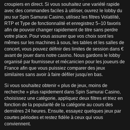
croupiers en direct. Si vous souhaitez une variété rapide
avec des commandes faciles à utiliser, ouvrez le lobby du
jeu sur Spin Samurai Casino, utilisez les filtres Volatilité,
RTP et Type de fonctionnalité et enregistrez 5–10 favoris
afin de pouvoir changer rapidement de titre sans perdre
votre place. Pour vous assurer que vos choix sont les
mêmes sur les machines à sous, les tables et les salles de
concert, vous pouvez définir des limites de session dans €
avant de jouer dans notre casino. Nous gardons le lobby
organisé par fournisseur et mécanicien pour les joueurs de
France afin que vous puissiez comparer des jeux
similaires sans avoir à faire défiler jusqu'en bas.
Si vous souhaitez obtenir « plus de jeux, moins de
recherche » plus rapidement dans Spin Samurai Casino,
choisissez une catégorie, appliquez deux filtres et triez en
fonction de la popularité de la catégorie au cours des
dernières 24 heures. Ensuite, essayez quelques jeux par
courtes périodes et restez fidèle à ceux qui vous
conviennent.