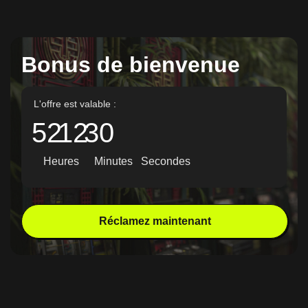
Bonus de bienvenue
L'offre est valable :
52
12
29
Heures
Minutes
Secondes
Réclamez maintenant