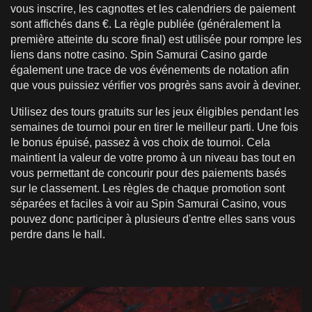
vous inscrire, les cagnottes et les calendriers de paiement
sont affichés dans €. La règle publiée (généralement la
première atteinte du score final) est utilisée pour rompre les
liens dans notre casino. Spin Samurai Casino garde
également une trace de vos événements de notation afin
que vous puissiez vérifier vos progrès sans avoir à deviner.
Utilisez des tours gratuits sur les jeux éligibles pendant les
semaines de tournoi pour en tirer le meilleur parti. Une fois
le bonus épuisé, passez à vos choix de tournoi. Cela
maintient la valeur de votre promo à un niveau bas tout en
vous permettant de concourir pour des paiements basés
sur le classement. Les règles de chaque promotion sont
séparées et faciles à voir au Spin Samurai Casino, vous
pouvez donc participer à plusieurs d'entre elles sans vous
perdre dans le hall.